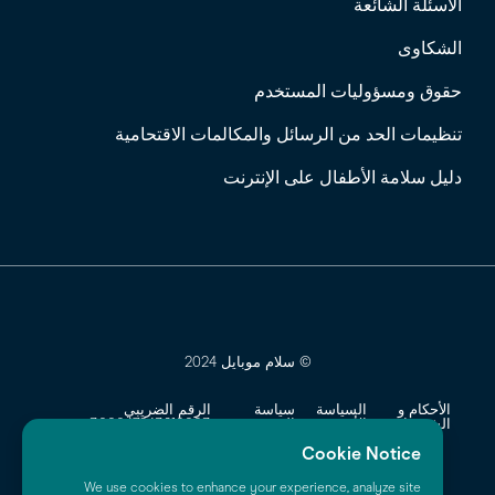
الاسئلة الشائعة
الشكاوى
حقوق ومسؤوليات المستخدم
تنظيمات الحد من الرسائل والمكالمات الاقتحامية
دليل سلامة الأطفال على الإنترنت
© سلام موبايل 2024
الأحكام و
السياسة
سياسة
الرقم الضريبي
الشروط
الأمنية
الخصوصية
300047243810003
Cookie Notice
السجل التجاري
1010691908
We use cookies to enhance your experience, analyze site