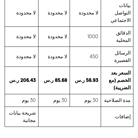
بيانات
التواصل
لا محدودة
لا محدودة
لا محدودة
الاجتماعي
الدقائق
1000
لا محدودة
لا محدودة
المحلية
الرسائل
450
لا محدودة
لا محدودة
القصيرة
السعر بعد
الخصم (مع
56.93 ر.س
85.68 ر.س
206.43 ر.س
الضريبة)
مدة الصلاحية
30 يوم
30 يوم
30 يوم
شريحة بيانات
إضافات
مجانية