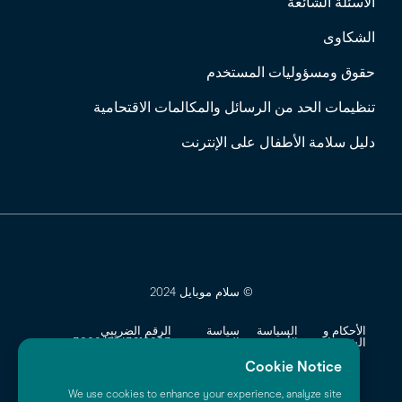
الاسئلة الشائعة
الشكاوى
حقوق ومسؤوليات المستخدم
تنظيمات الحد من الرسائل والمكالمات الاقتحامية
دليل سلامة الأطفال على الإنترنت
© سلام موبايل 2024
الأحكام و
السياسة
سياسة
الرقم الضريبي
الشروط
الأمنية
الخصوصية
300047243810003
Cookie Notice
السجل التجاري
1010691908
We use cookies to enhance your experience, analyze site