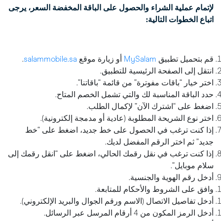
لإتمام عملية الشراء والحصول على الباقة المخفضة السعر، يرجى
اتباع الخطوات التالية:
قم بتحميل تطبيق
MySalam
أو زيارة موقع
salammobile.sa
.
انتقل إلى الصفحة الرئيسية للتطبيق.
اختر خيار “باقات مفوترة” من قائمة “باقاتنا”.
حدد الباقة المناسبة لك والتي تشمل الخصم المتاح.
اضغط على “اشترك الآن” لإكمال الطلب.
اختر نوع الشريحة المطلوبة (عادية أو مدمجة إلكترونية).
إذا كنت ترغب في الحصول على خط جديد، اضغط على “خط
جديد” ثم اختر الرقم المفضل لديك.
إذا كنت ترغب في نقل رقمك الحالي، اضغط على “انقل رقمك إلى
سلام موبايل”.
أدخل رقم الهوية والجنسية.
وافق على الشروط والأحكام للمتابعة.
أدخل تفاصيل الاتصال (الاسم ورقم الجوال والبريد الإلكتروني).
أدخل الرمز المكون من 4 أرقام المرسل عبر الرسائل.