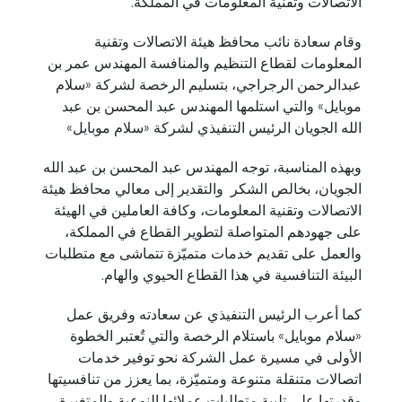
الاتصالات وتقنية المعلومات في المملكة.
وقام سعادة نائب محافظ هيئة الاتصالات وتقنية
المعلومات لقطاع التنظيم والمنافسة المهندس عمر بن
عبدالرحمن الرجراجي، بتسليم الرخصة لشركة «سلام
موبايل» والتي استلمها المهندس عبد المحسن بن عبد
الله الجويان الرئيس التنفيذي لشركة «سلام موبايل»
وبهذه المناسبة، توجه المهندس عبد المحسن بن عبد الله
الجويان، بخالص الشكر والتقدير إلى معالي محافظ هيئة
الاتصالات وتقنية المعلومات، وكافة العاملين في الهيئة
على جهودهم المتواصلة لتطوير القطاع في المملكة،
والعمل على تقديم خدمات متميّزة تتماشى مع متطلبات
البيئة التنافسية في هذا القطاع الحيوي والهام.
كما أعرب الرئيس التنفيذي عن سعادته وفريق عمل
«سلام موبايل» باستلام الرخصة والتي تٌعتبر الخطوة
الأولى في مسيرة عمل الشركة نحو توفير خدمات
اتصالات متنقلة متنوعة ومتميّزة، بما يعزز من تنافسيتها
وقدرتها على تلبية متطلبات عملائها النوعية والمتغيرة.