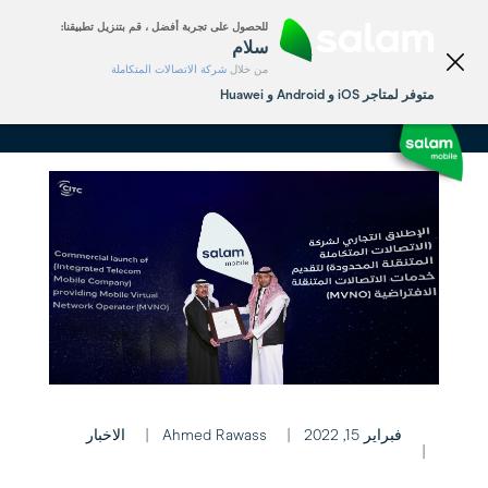
الشخصي
الأعمال
للحصول على تجربة أفضل ، قم بتنزيل تطبيقنا:
English
سلام
من خلال
شركة الاتصالات المتكاملة
متوفر لمتاجر iOS و Android و Huawei
فبراير 15, 2022
Ahmed Rawass
الاخبار